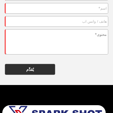
يُقدِّم