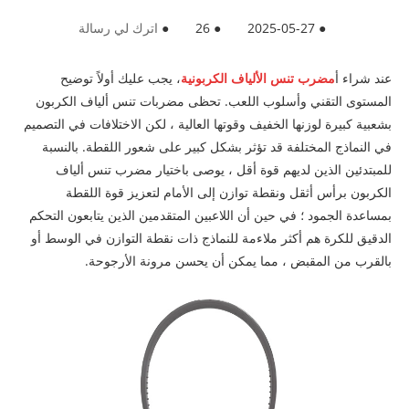
●
2025-05-27
●
26
●
اترك لي رسالة
عند شراء أ
مضرب تنس الألياف الكربونية
، يجب عليك أولاً توضيح
المستوى التقني وأسلوب اللعب. تحظى مضربات تنس ألياف الكربون
بشعبية كبيرة لوزنها الخفيف وقوتها العالية ، لكن الاختلافات في التصميم
في النماذج المختلفة قد تؤثر بشكل كبير على شعور اللقطة. بالنسبة
للمبتدئين الذين لديهم قوة أقل ، يوصى باختيار مضرب تنس ألياف
الكربون برأس أثقل ونقطة توازن إلى الأمام لتعزيز قوة اللقطة
بمساعدة الجمود ؛ في حين أن اللاعبين المتقدمين الذين يتابعون التحكم
الدقيق للكرة هم أكثر ملاءمة للنماذج ذات نقطة التوازن في الوسط أو
بالقرب من المقبض ، مما يمكن أن يحسن مرونة الأرجوحة.