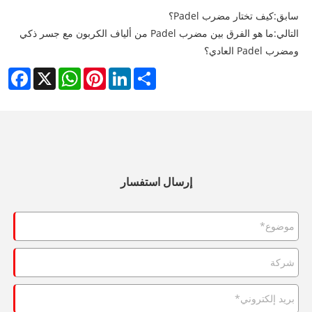
سابق:
كيف تختار مضرب Padel؟
التالي:
ما هو الفرق بين مضرب Padel من ألياف الكربون مع جسر ذكي
ومضرب Padel العادي؟
cebook
WhatsApp
X
Pinterest
LinkedIn
Share
إرسال استفسار