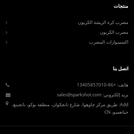
منتجات
مضرب كرة الريشة الكربون
مضرب الكربون
اكسسوارات المضرب
اتصل بنا
هاتف: +86-13405857010
بريد إلكتروني: sales@sparkshot.com
Add: طريق مركز جاوهوا، شارع تانجكوان، منطقة بوكو، نانجينغ،
جيانغسو، CN