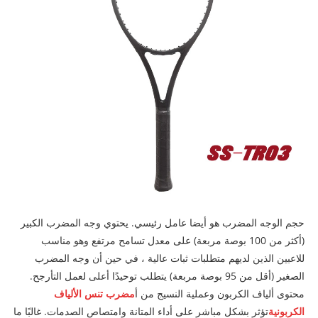
حجم الوجه المضرب هو أيضا عامل رئيسي. يحتوي وجه المضرب الكبير
(أكثر من 100 بوصة مربعة) على معدل تسامح مرتفع وهو مناسب
للاعبين الذين لديهم متطلبات ثبات عالية ، في حين أن وجه المضرب
الصغير (أقل من 95 بوصة مربعة) يتطلب توحيدًا أعلى لعمل التأرجح.
محتوى ألياف الكربون وعملية النسيج من أ
مضرب تنس الألياف
الكربونية
تؤثر بشكل مباشر على أداء المتانة وامتصاص الصدمات. غالبًا ما