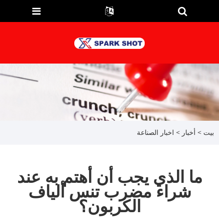
بيت
>
أخبار
>
اخبار الصناعة
ما الذي يجب أن أهتم به عند
شراء مضرب تنس ألياف
الكربون؟