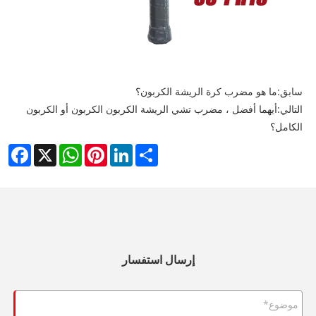
سابق:
ما هو مضرب كرة الريشة الكربون؟
التالي:
أيهما أفضل ، مضرب تشي الريشة الكربون الكربون أو الكربون
الكامل؟
cebook
WhatsApp
X
Pinterest
LinkedIn
Share
إرسال استفسار