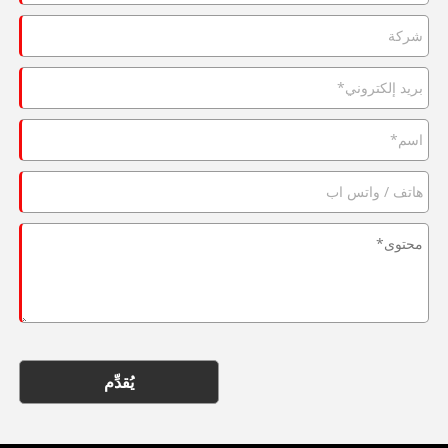
يُقدِّم