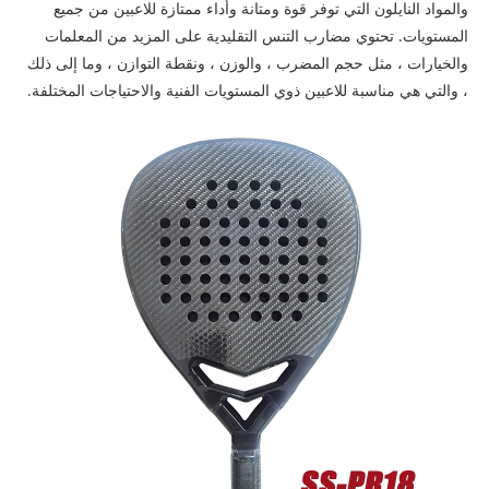
والمواد النايلون التي توفر قوة ومتانة وأداء ممتازة للاعبين من جميع
المستويات. تحتوي مضارب التنس التقليدية على المزيد من المعلمات
والخيارات ، مثل حجم المضرب ، والوزن ، ونقطة التوازن ، وما إلى ذلك
، والتي هي مناسبة للاعبين ذوي المستويات الفنية والاحتياجات المختلفة.