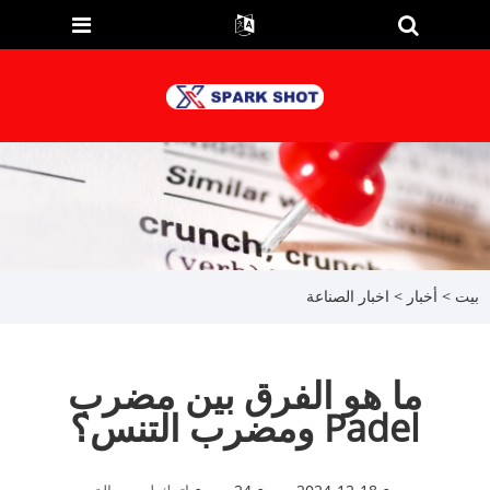
بيت
>
أخبار
>
اخبار الصناعة
ما هو الفرق بين مضرب
Padel ومضرب التنس؟