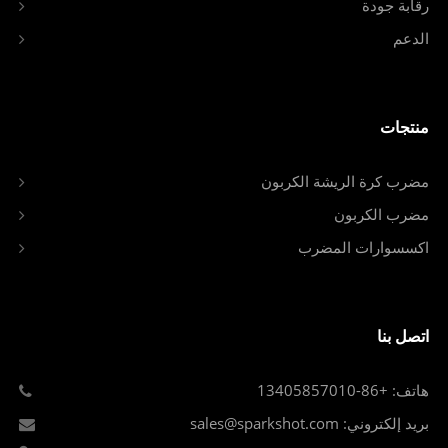
رقابة جودة
الدعم
منتجات
مضرب كرة الريشة الكربون
مضرب الكربون
اكسسوارات المضرب
اتصل بنا
هاتف: +86-13405857010
بريد إلكتروني: sales@sparkshot.com